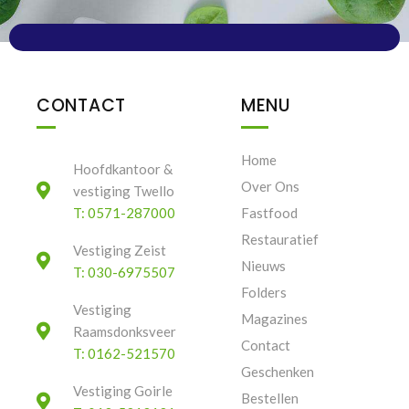
CONTACT
MENU
Home
Hoofdkantoor &
Over Ons
vestiging Twello
T: 0571-287000
Fastfood
Restauratief
Vestiging Zeist
Nieuws
T: 030-6975507
Folders
Vestiging
Magazines
Raamsdonksveer
Contact
T: 0162-521570
Geschenken
Vestiging Goirle
Bestellen