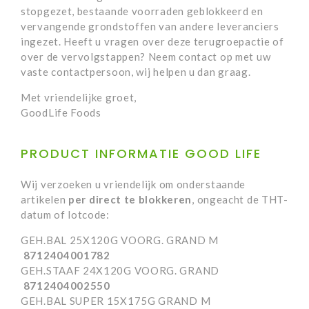
stopgezet, bestaande voorraden geblokkeerd en
vervangende grondstoffen van andere leveranciers
ingezet. Heeft u vragen over deze terugroepactie of
over de vervolgstappen? Neem contact op met uw
vaste contactpersoon, wij helpen u dan graag.
Met vriendelijke groet,
GoodLife Foods
PRODUCT INFORMATIE GOOD LIFE
Wij verzoeken u vriendelijk om onderstaande
artikelen
per direct te blokkeren
, ongeacht de THT-
datum of lotcode:
GEH.BAL 25X120G VOORG. GRAND M
8712404001782
GEH.STAAF 24X120G VOORG. GRAND
8712404002550
GEH.BAL SUPER 15X175G GRAND M