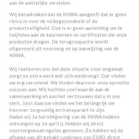
aan de wettelijke vereisten.
Wij benadrukken dat de NVWA aangeeft dat er geen
risico is voor de volksgezondheid of de
productveiligheid. Ook is er geen aanleiding om te
twijfelen aan de keurmerken en certificaten die onze
producten dragen. De terugroepactie wordt
uitgevoerd uit voorzorg en op aanwijzing van de
NVWA.
Wij realiseren ons dat deze situatie voor ongemak
zorgt en extra werk met zich meebrengt. Dat vinden
we erg vervelend. We bieden daarvoor onze oprechte
excuses aan. Wij hechten veel waarde aan de
samenwerking en aan het vertrouwen dat u in ons
stelt. Juist daarom vinden we het belangrijk om
hierover zorgvuldig en transparant te zijn.
Nadat wij 1e berichtgeving van de NVWA hebben
ontvangen op 16 april jl. hebben wij direct
voorzorgsmaatregelen genomen. Zo hebben wij de
afname van dit gehakt rundvlees van ESRO direct