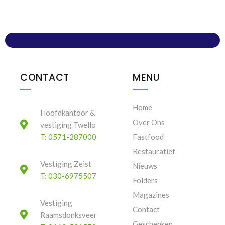
CONTACT
MENU
Home
Hoofdkantoor &
Over Ons
vestiging Twello
T: 0571-287000
Fastfood
Restauratief
Vestiging Zeist
Nieuws
T: 030-6975507
Folders
Magazines
Vestiging
Contact
Raamsdonksveer
Geschenken