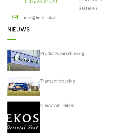
T: 0162-521570
Bestellen
info@lieferink.nl
NIEUWS
Productwaarschuwing
Transporttoeslag
Nieuw van Hekos