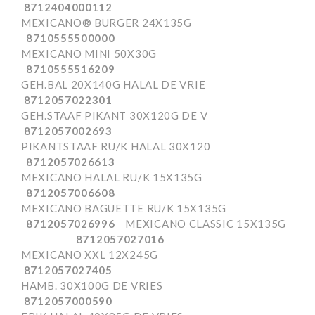
8712404000112
MEXICANO® BURGER 24X135G
8710555500000
MEXICANO MINI 50X30G
8710555516209
GEH.BAL 20X140G HALAL DE VRIE
8712057022301
GEH.STAAF PIKANT 30X120G DE V
8712057002693
PIKANTSTAAF RU/K HALAL 30X120
8712057026613
MEXICANO HALAL RU/K 15X135G
8712057006608
MEXICANO BAGUETTE RU/K 15X135G
8712057026996
MEXICANO CLASSIC 15X135G
8712057027016
MEXICANO XXL 12X245G
8712057027405
HAMB. 30X100G DE VRIES
8712057000590