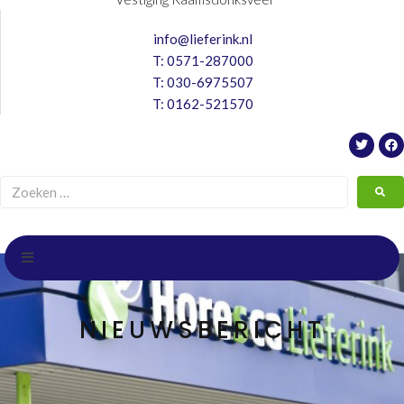
info@lieferink.nl
T:
0571-287000
T:
030-6975507
T:
0162-521570
NIEUWSBERICHT